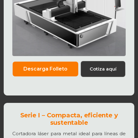
Descarga Folleto
Cotiza aquí
Serie I – Compacta, eficiente y
sustentable
Cortadora láser para metal ideal para líneas de