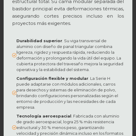
estructural total. Su cama modular separada del
bastidor principal evita deformaciones térmicas,
asegurando cortes precisos incluso en los
proyectos más exigentes.
Durabilidad superior
. Su viga transversal de
aluminio con diseño de panal triangular combina
ligereza, rigidez y respuesta rápida, reduciendo la
deformación y prolongando la vida útil del equipo. La
cubierta protectora del travesaño mejora la seguridad
operativa y la estabilidad del sistema.
Configuración flexible y modular
. La Serie H
puede adaptarse con módulos adicionales, carros
para desechos y sistemas de eliminación de polvo,
brindando configuraciones personalizadas según el
entorno de producción y las necesidades de cada
empresa.
Tecnología aeroespacial
. Fabricada con aluminio
de grado aeroespacial, logra 25 % más resistencia
estructural y 30 % menos peso, garantizando
velocidad y precisión dinámica incluso en los formatos