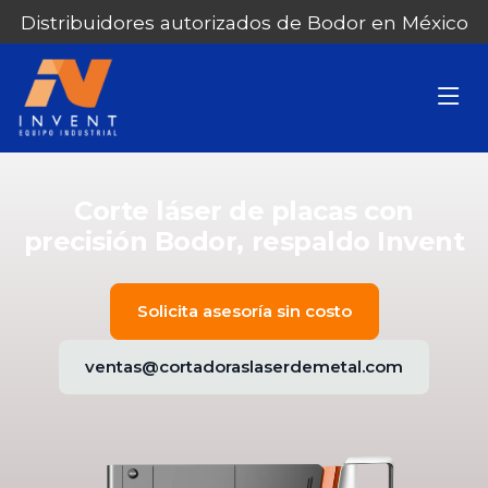
Distribuidores autorizados de Bodor en México
Corte láser de placas con
precisión Bodor, respaldo Invent
Solicita asesoría sin costo
ventas@cortadoraslaserdemetal.com