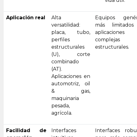
vida útil.
Aplicación real
Alta
Equipos genér
versatilidad:
más limitado
placa, tubo,
aplicaciones
perfiles
compleja
estructurales
estructurales.
(U), corte
combinado
(AT).
Aplicaciones en
automotriz, oil
& gas,
maquinaria
pesada,
agrícola.
Facilidad de
Interfaces
Interfaces robus