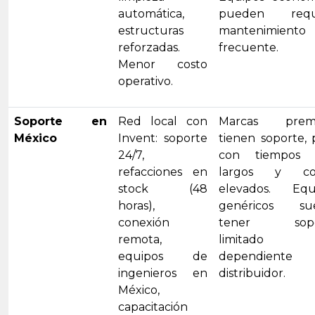
automática,
pueden reque
estructuras
mantenimiento
reforzadas.
frecuente.
Menor costo
operativo.
Soporte en
Red local con
Marcas prem
México
Invent: soporte
tienen soporte, 
24/7,
con tiempos 
refacciones en
largos y cos
stock (48
elevados. Equ
horas),
genéricos su
conexión
tener sopo
remota,
limitado
equipos de
dependiente 
ingenieros en
distribuidor.
México,
capacitación