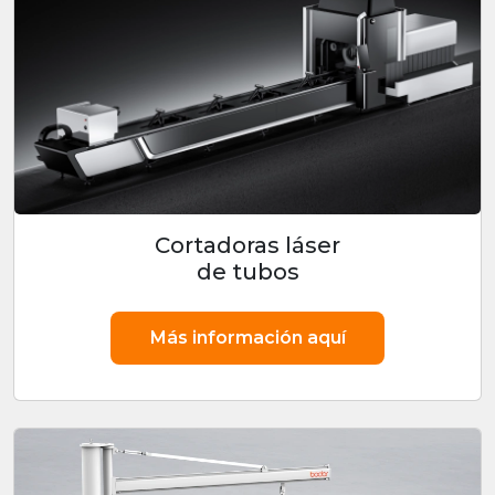
Cortadoras láser
de tubos
Más información aquí