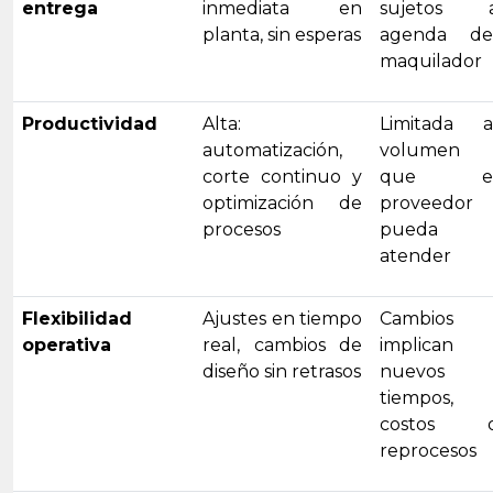
entrega
inmediata en
sujetos 
planta, sin esperas
agenda de
maquilador
Productividad
Alta:
Limitada a
automatización,
volumen
corte continuo y
que e
optimización de
proveedor
procesos
pueda
atender
Flexibilidad
Ajustes en tiempo
Cambios
operativa
real, cambios de
implican
diseño sin retrasos
nuevos
tiempos,
costos 
reprocesos