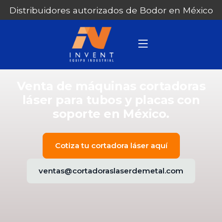
Distribuidores autorizados de Bodor en México
Venta de máquinas cortadoras
láser para tubos y placas con
soporte en México.
Cotiza tu cortadora láser aquí
ventas@cortadoraslaserdemetal.com