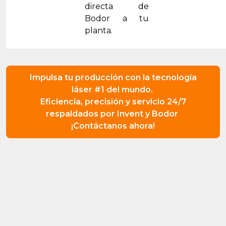
directa de
Bodor a tu
planta.
Impulsa tu producción con la tecnología
láser #1 del mundo.
Eficiencia, precisión y servicio 24/7
respaldados por Invent y Bodor
¡Contáctanos ahora!