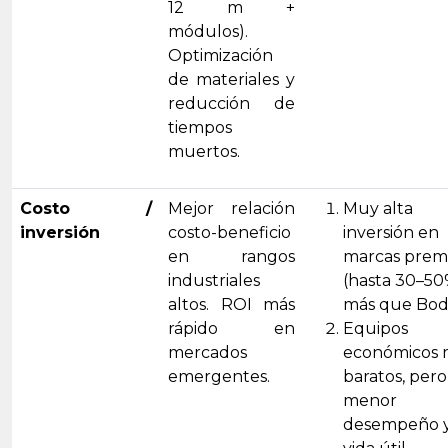
12 m +
módulos).
Optimización
de materiales y
reducción de
tiempos
muertos.
Costo /
Mejor relación
Muy alta
inversión
costo-beneficio
inversión en
en rangos
marcas pre
industriales
(hasta 30–5
altos. ROI más
más que Bod
rápido en
Equipos
mercados
económicos 
emergentes.
baratos, per
menor
desempeño 