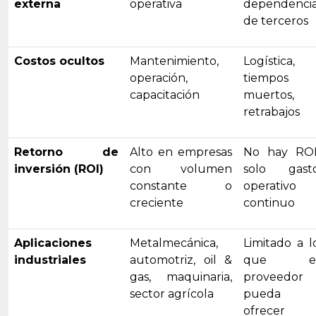
externa
operativa
dependenci
de terceros
Costos ocultos
Mantenimiento,
Logística,
operación,
tiempos
capacitación
muertos,
retrabajos
Retorno de
Alto en empresas
No hay ROI
inversión (ROI)
con volumen
solo gast
constante o
operativo
creciente
continuo
Aplicaciones
Metalmecánica,
Limitado a l
industriales
automotriz, oil &
que e
gas, maquinaria,
proveedor
sector agrícola
pueda
ofrecer