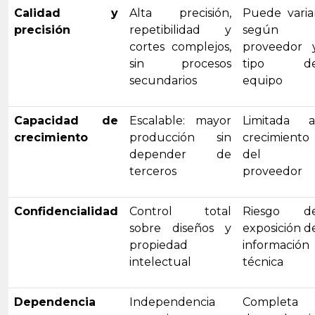
Calidad y
Alta precisión,
Puede varia
precisión
repetibilidad y
según
cortes complejos,
proveedor 
sin procesos
tipo d
secundarios
equipo
Capacidad de
Escalable: mayor
Limitada a
crecimiento
producción sin
crecimiento
depender de
del
terceros
proveedor
Confidencialidad
Control total
Riesgo d
sobre diseños y
exposición d
propiedad
información
intelectual
técnica
Dependencia
Independencia
Completa