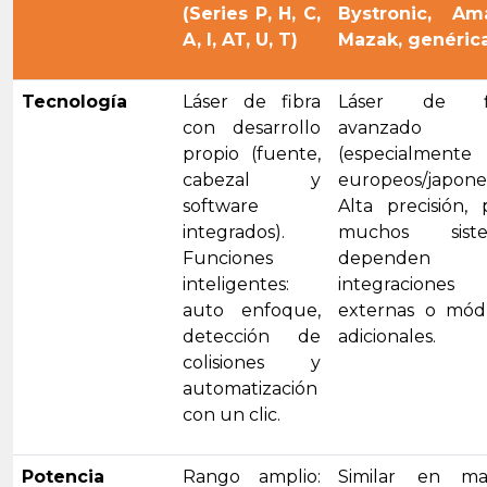
(Series P, H, C,
Bystronic, Am
A, I, AT, U, T)
Mazak, genéric
Tecnología
Láser de fibra
Láser de fi
con desarrollo
avanzado
propio (fuente,
(especialmente
cabezal y
europeos/japones
software
Alta precisión, 
integrados).
muchos siste
Funciones
dependen
inteligentes:
integraciones
auto enfoque,
externas o mód
detección de
adicionales.
colisiones y
automatización
con un clic.
Potencia
Rango amplio:
Similar en ma