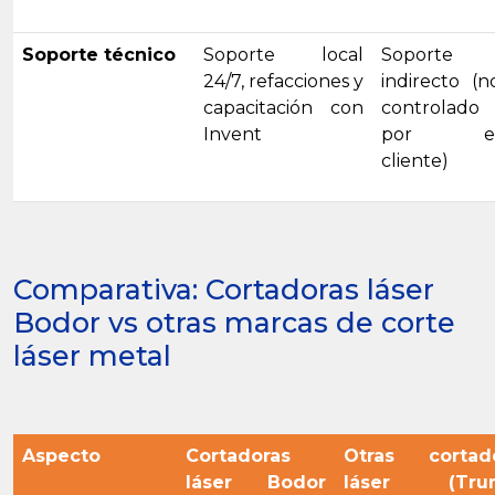
Soporte técnico
Soporte local
Soporte
24/7, refacciones y
indirecto (n
capacitación con
controlado
Invent
por e
cliente)
Comparativa: Cortadoras láser
Bodor vs otras marcas de corte
láser metal
Aspecto
Cortadoras
Otras cortad
láser Bodor
láser (Trum